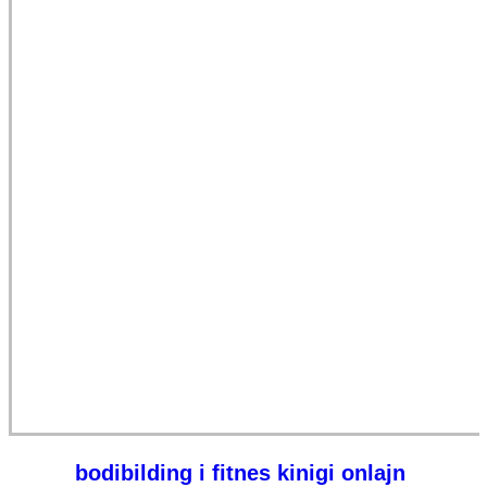
bodibilding i fitnes
kinigi onlajn