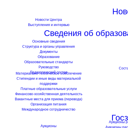
Нов
Новости Центра
Выступления и интервью
Сведения об образов
Основные сведения
Структура и органы управления
Документы
Образование
Образовательные стандарты
Руководство
Сост
Педагогический состав
Материально-техническое обеспечение
Стипендии и иные виды материальной
поддержки
Платные образовательные услуги
Финансово-хозяйственная деятельность
Вакантные места для приема (перевода)
Организация питания
Международное сотрудничество
Гос
Аукционы 
Аукционы
Аукционы ра