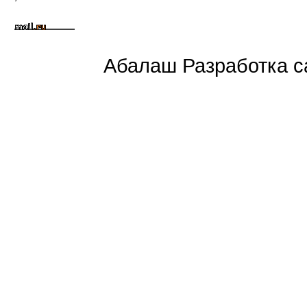
Абалаш Разработка са