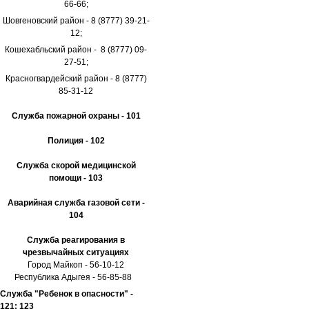
66-66;
Шовгеновский район - 8 (8777) 39-21-
12;
Кошехабльский район - 8 (8777) 09-
27-51;
Красногвардейский район - 8 (8777)
85-31-12
Служба пожарной охраны - 101
Полиция - 102
Служба скорой медицинской
помощи - 103
Аварийная служба газовой сети -
104
Служба реагирования в
чрезвычайных ситуациях
Город Майкоп - 56-10-12
Республика Адыгея - 56-85-88
Служба "Ребенок в опасности" -
121; 123