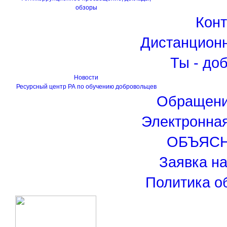
обзоры
Кон
Дистанцион
Ты - до
Новости
Ресурсный центр РА по обучению добровольцев
Обращени
Электронна
ОБЪЯС
Заявка н
Политика о