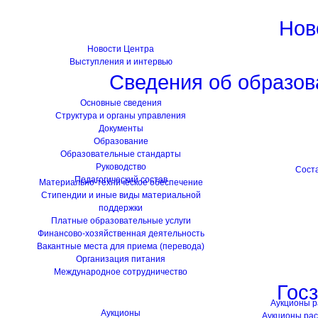
Нов
Новости Центра
Выступления и интервью
Сведения об образов
Основные сведения
Структура и органы управления
Документы
Образование
Образовательные стандарты
Руководство
Сост
Педагогический состав
Материально-техническое обеспечение
Стипендии и иные виды материальной
поддержки
Платные образовательные услуги
Финансово-хозяйственная деятельность
Вакантные места для приема (перевода)
Организация питания
Международное сотрудничество
Гос
Аукционы 
Аукционы
Аукционы ра