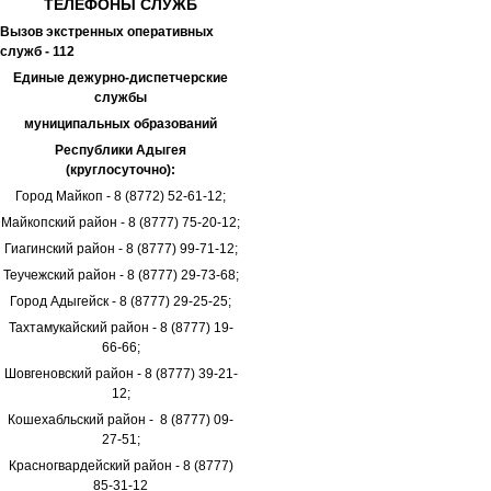
ТЕЛЕФОНЫ
СЛУЖБ
Вызов экстренных оперативных
служб - 112
Единые дежурно-диспетчерские
службы
муниципальных образований
Республики Адыгея
(круглосуточно):
Город Майкоп - 8 (8772) 52-61-12;
Майкопский район - 8 (8777) 75-20-12;
Гиагинский район - 8 (8777) 99-71-12;
Теучежский район - 8 (8777) 29-73-68;
Город Адыгейск - 8 (8777) 29-25-25;
Тахтамукайский район - 8 (8777) 19-
66-66;
Шовгеновский район - 8 (8777) 39-21-
12;
Кошехабльский район - 8 (8777) 09-
27-51;
Красногвардейский район - 8 (8777)
85-31-12