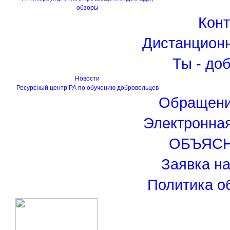
обзоры
Кон
Дистанцион
Ты - до
Новости
Ресурсный центр РА по обучению добровольцев
Обращени
Электронна
ОБЪЯС
Заявка н
Политика о