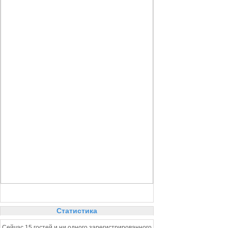
Статистика
Сейчас 15 гостей и ни одного зарегистрированного