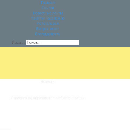
Главная
Ссылки
Новостные ленты
Памятки населению
Фотогалерея
Вопрос-ответ
Благодарность
Искать...
Новости
Сведения об образовательной организации