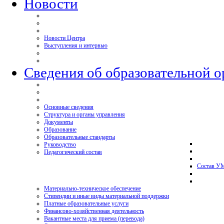
Новости
Новости Центра
Выступления и интервью
Сведения об образовательной 
Основные сведения
Структура и органы управления
Документы
Образование
Образовательные стандарты
Руководство
Педагогический состав
Состав У
Материально-техническое обеспечение
Стипендии и иные виды материальной поддержки
Платные образовательные услуги
Финансово-хозяйственная деятельность
Вакантные места для приема (перевода)