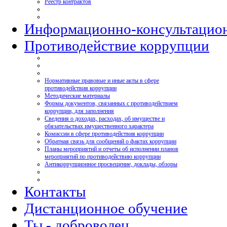
Реестр контрактов
Информационно-консультацио
Противодействие коррупции
Нормативные правовые и иные акты в сфере
противодействия коррупции
Методические материалы
Формы документов, связанных с противодействием
коррупции, для заполнения
Сведения о доходах, расходах, об имуществе и
обязательствах имущественного характера
Комиссии в сфере противодействия коррупции
Обратная связь для сообщений о фактах коррупции
Планы мероприятий и отчеты об исполнении планов
мероприятий по противодействию коррупции
Антикоррупционное просвещение, доклады, обзоры
Контакты
Дистанционное обучение
Ты - доброволец