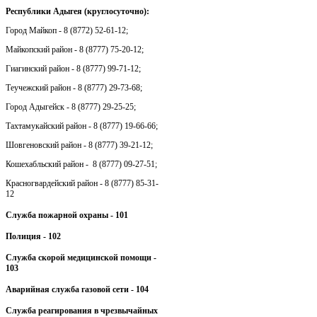
Республики Адыгея (круглосуточно):
Город Майкоп - 8 (8772) 52-61-12;
Майкопский район - 8 (8777) 75-20-12;
Гиагинский район - 8 (8777) 99-71-12;
Теучежский район - 8 (8777) 29-73-68;
Город Адыгейск - 8 (8777) 29-25-25;
Тахтамукайский район - 8 (8777) 19-66-66;
Шовгеновский район - 8 (8777) 39-21-12;
Кошехабльский район - 8 (8777) 09-27-51;
Красногвардейский район - 8 (8777) 85-31-
12
Служба пожарной охраны - 101
Полиция - 102
Служба скорой медицинской помощи -
103
Аварийная служба газовой сети - 104
Служба реагирования в чрезвычайных