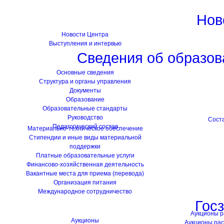
Нов
Новости Центра
Выступления и интервью
Сведения об образов
Основные сведения
Структура и органы управления
Документы
Образование
Образовательные стандарты
Руководство
Сост
Педагогический состав
Материально-техническое обеспечение
Стипендии и иные виды материальной
поддержки
Платные образовательные услуги
Финансово-хозяйственная деятельность
Вакантные места для приема (перевода)
Организация питания
Международное сотрудничество
Гос
Аукционы 
Аукционы
Аукционы ра