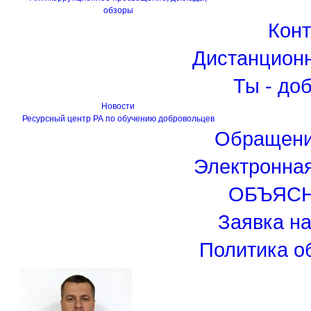
обзоры
Кон
Дистанцион
Ты - до
Новости
Ресурсный центр РА по обучению добровольцев
Обращени
Электронна
ОБЪЯС
Заявка н
Политика о