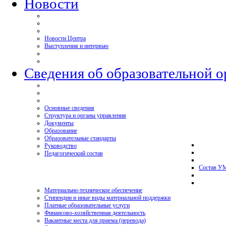
Новости
Новости Центра
Выступления и интервью
Сведения об образовательной 
Основные сведения
Структура и органы управления
Документы
Образование
Образовательные стандарты
Руководство
Педагогический состав
Состав У
Материально-техническое обеспечение
Стипендии и иные виды материальной поддержки
Платные образовательные услуги
Финансово-хозяйственная деятельность
Вакантные места для приема (перевода)