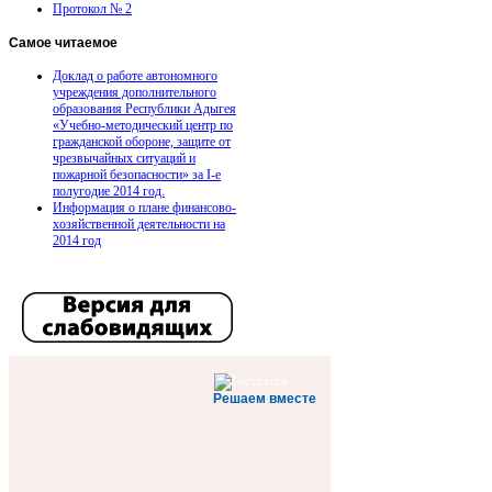
Протокол № 2
Самое
читаемое
Доклад о работе автономного
учреждения дополнительного
образования Республики Адыгея
«Учебно-методический центр по
гражданской обороне, защите от
чрезвычайных ситуаций и
пожарной безопасности» за I-е
полугодие 2014 год.
Информация о плане финансово-
хозяйственной деятельности на
2014 год
Решаем вместе