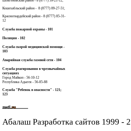
Шовгеновский район - 8 (8777) 39-21-12;
Кошехабльский район - 8 (8777) 09-27-51;
Красногвардейский район - 8 (8777) 85-31-
12
Служба пожарной охраны - 101
Полиция - 102
Служба скорой медицинской помощи -
103
Аварийная служба газовой сети - 104
Служба реагирования в чрезвычайных
ситуациях
Город Майкоп - 56-10-12
Республика Адыгея - 56-85-88
Служба "Ребенок в опасности" - 121;
123
Абалаш Разработка сайтов 1999 - 2