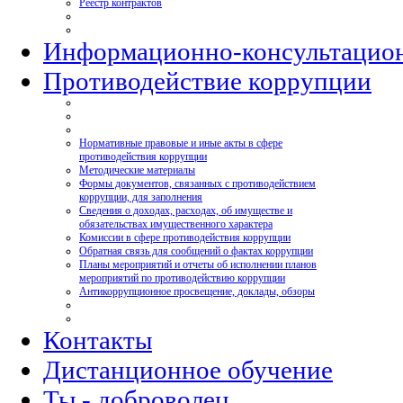
Реестр контрактов
Информационно-консультацио
Противодействие коррупции
Нормативные правовые и иные акты в сфере
противодействия коррупции
Методические материалы
Формы документов, связанных с противодействием
коррупции, для заполнения
Сведения о доходах, расходах, об имуществе и
обязательствах имущественного характера
Комиссии в сфере противодействия коррупции
Обратная связь для сообщений о фактах коррупции
Планы мероприятий и отчеты об исполнении планов
мероприятий по противодействию коррупции
Антикоррупционное просвещение, доклады, обзоры
Контакты
Дистанционное обучение
Ты - доброволец