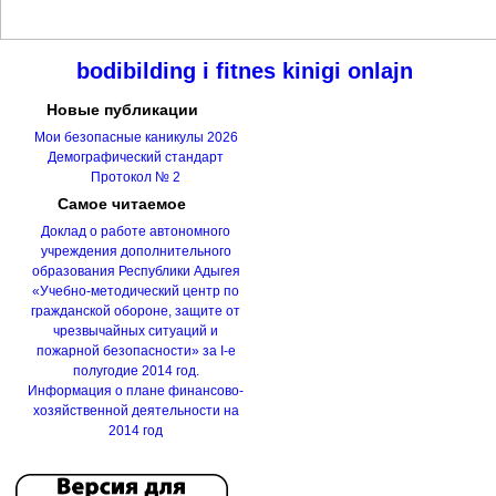
bodibilding i fitnes
kinigi onlajn
Новые
публикации
Мои безопасные каникулы 2026
Демографический стандарт
Протокол № 2
Самое
читаемое
Доклад о работе автономного
учреждения дополнительного
образования Республики Адыгея
«Учебно-методический центр по
гражданской обороне, защите от
чрезвычайных ситуаций и
пожарной безопасности» за I-е
полугодие 2014 год.
Информация о плане финансово-
хозяйственной деятельности на
2014 год