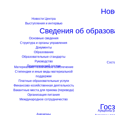
Нов
Новости Центра
Выступления и интервью
Сведения об образов
Основные сведения
Структура и органы управления
Документы
Образование
Образовательные стандарты
Руководство
Сост
Педагогический состав
Материально-техническое обеспечение
Стипендии и иные виды материальной
поддержки
Платные образовательные услуги
Финансово-хозяйственная деятельность
Вакантные места для приема (перевода)
Организация питания
Международное сотрудничество
Гос
Аукционы 
Аукционы