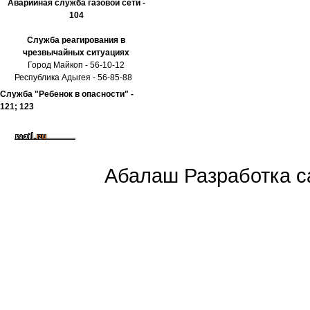
Аварийная служба газовой сети -
104
Служба реагирования в
чрезвычайных ситуациях
Город Майкоп - 56-10-12
Республика Адыгея - 56-85-88
Служба "Ребенок в опасности" -
121; 123
Абалаш Разработка са