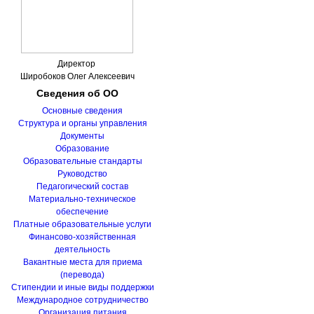
Директор
Широбоков Олег Алексеевич
Сведения
об ОО
Основные сведения
Структура и органы управления
Документы
Образование
Образовательные стандарты
Руководство
Педагогический состав
Материально-техническое
обеспечение
Платные образовательные услуги
Финансово-хозяйственная
деятельность
Вакантные места для приема
(перевода)
Стипендии и иные виды поддержки
Международное сотрудничество
Организация питания