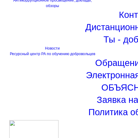
Антикоррупционное просвещение, доклады,
обзоры
Кон
Дистанцион
Ты - до
Новости
Ресурсный центр РА по обучению добровольцев
Обращени
Электронна
ОБЪЯС
Заявка н
Политика о