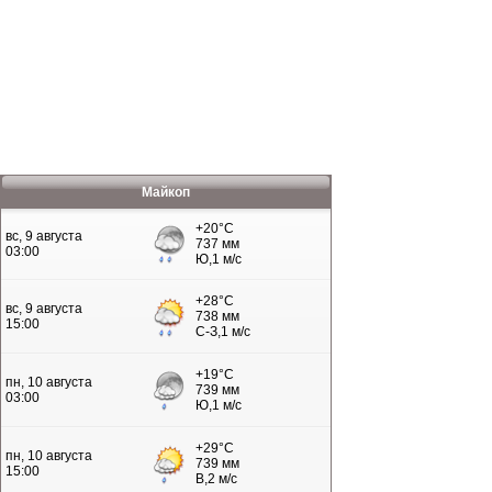
Майкоп