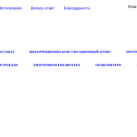
Искат
Фотогалерея
Вопрос-ответ
Благодарность
ГОСЗАКАЗ
ИНФОРМАЦИОННО-КОНСУЛЬТАЦИОННЫЙ ПУНКТ
ПРОТ
Я ГРАЖДАН
ЭЛЕКТРОННАЯ БИБЛИОТЕКА
ОБЪЯСНЯЕМ.РФ