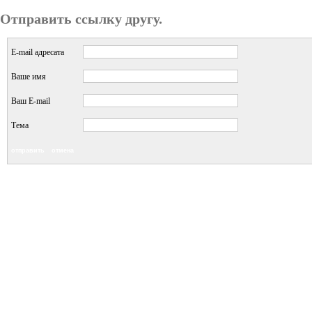
Отправить ссылку другу.
E-mail адресата
Ваше имя
Ваш E-mail
Тема
отправить
отмена